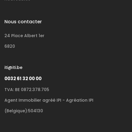
Nous contacter
24 Place Albert 1er
6820
iti@iti.be
0032 61 32 00 00
TVA: BE 0872.378.705
Agent Immobilier agréé IPI - Agréation IPI
(Belgique):504130