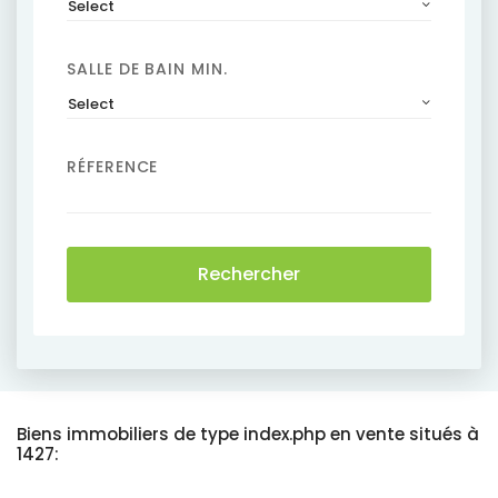
Select
SALLE DE BAIN MIN.
Select
RÉFERENCE
Rechercher
Biens immobiliers de type index.php en vente situés à
1427: