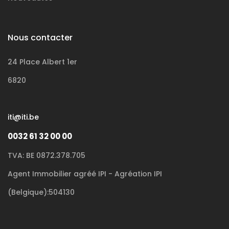
Nous contacter
24 Place Albert 1er
6820
iti@iti.be
0032 61 32 00 00
TVA: BE 0872.378.705
Agent Immobilier agréé IPI - Agréation IPI
(Belgique):504130