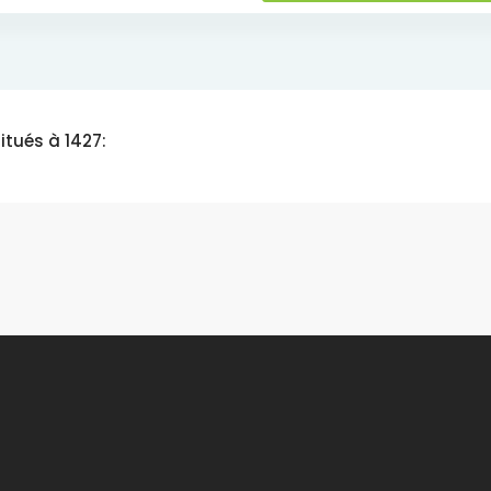
itués à 1427: