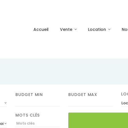
Accueil
Vente
Location
No
LO
BUDGET MIN
BUDGET MAX
Loc
MOTS CLÉS
roissant)