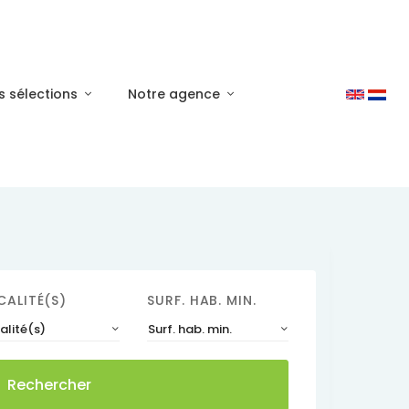
s sélections
Notre agence
CALITÉ(S)
SURF. HAB. MIN.
alité(s)
Surf. hab. min.
Rechercher