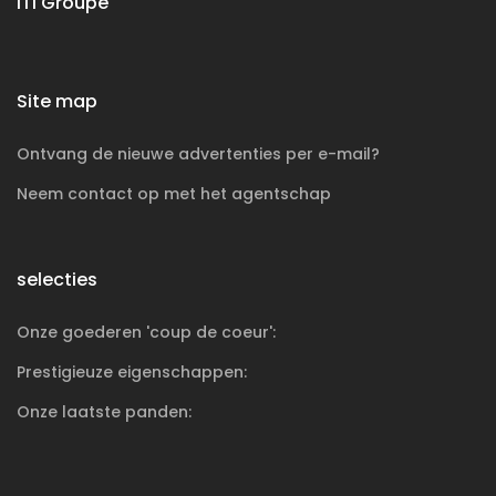
ITI Groupe
Site map
Ontvang de nieuwe advertenties per e-mail?
Neem contact op met het agentschap
selecties
Onze goederen 'coup de coeur':
Prestigieuze
eigenschappen:
Onze laatste panden: