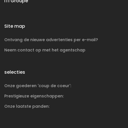
ITI Groupe
Site map
Ontvang de nieuwe advertenties per e-mail?
Neem contact op met het agentschap
selecties
Onze goederen 'coup de coeur':
Prestigieuze
eigenschappen:
Onze laatste panden: