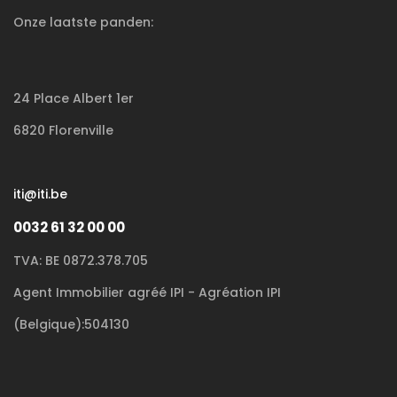
Onze laatste panden:
24 Place Albert 1er
6820 Florenville
iti@iti.be
0032 61 32 00 00
TVA: BE 0872.378.705
Agent Immobilier agréé IPI - Agréation IPI
(Belgique):504130