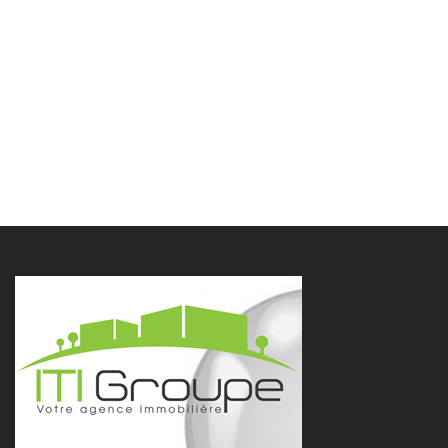
Neem contact op met het
agentschap