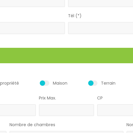
Tél (*)
propriété
Maison
Terrain
Prix Max.
CP
Nombre de chambres
Nom