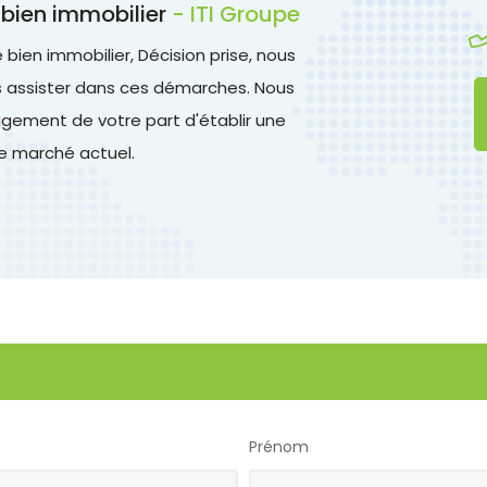
 bien immobilier
- ITI Groupe
ien immobilier, Décision prise, nous
us assister dans ces démarches. Nous
ement de votre part d'établir une
le marché actuel.
Prénom