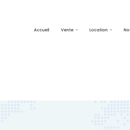
Accueil
Vente
Location
No
n