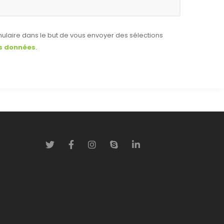
ulaire dans le but de vous envoyer des sélections
es données
.