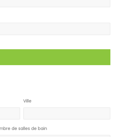
Ville
bre de salles de bain