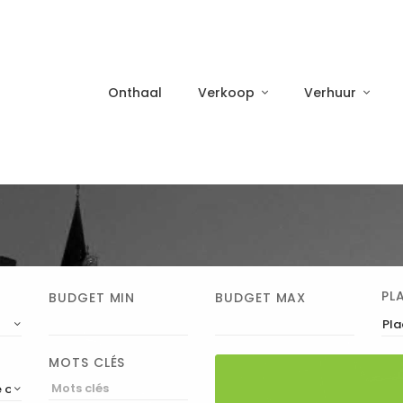
Onthaal
Verkoop
Verhuur
PL
BUDGET MIN
BUDGET MAX
Pla
MOTS CLÉS
 orde)