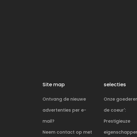
Site map
selecties
Ontvang de nieuwe
Onze goederen
advertenties per e-
de coeur':
mail?
Prestigieuze
Neem contact op met
eigenschappen