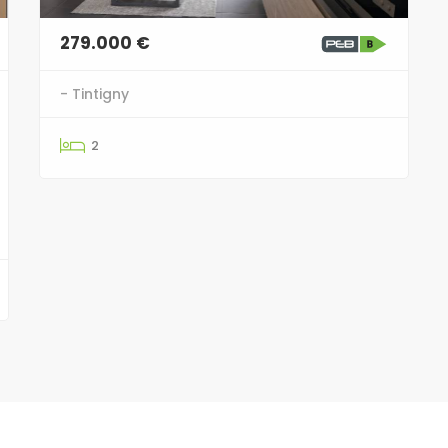
279.000 €
- Tintigny
2