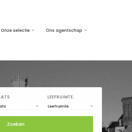
Onze selectie
Ons agentschap
AATS
LEEFRUIMTE.
ats
Leefruimte.
Zoeken