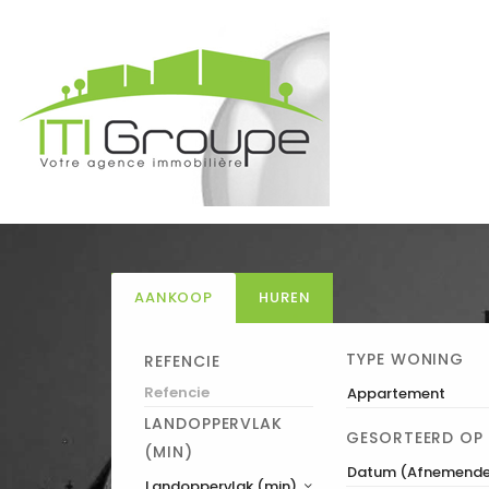
AANKOOP
HUREN
TYPE WONING
REFENCIE
Appartement
LANDOPPERVLAK
GESORTEERD OP
(MIN)
Datum (Afnemende
Landoppervlak (min)