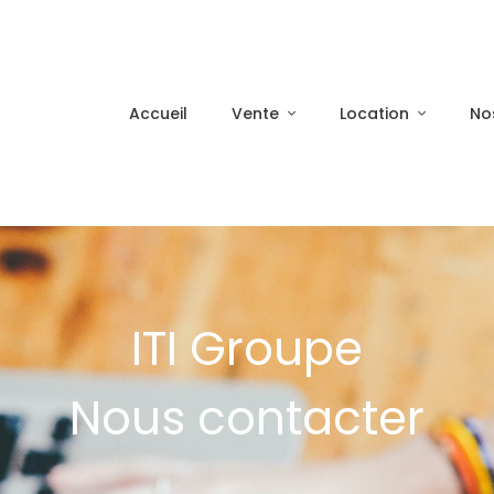
Accueil
Vente
Location
No
ITI Groupe
Nous contacter