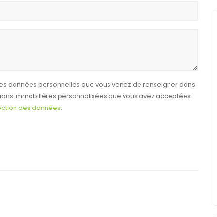
e les données personnelles que vous venez de renseigner dans
ctions immobilières personnalisées que vous avez acceptées
tection des données
.