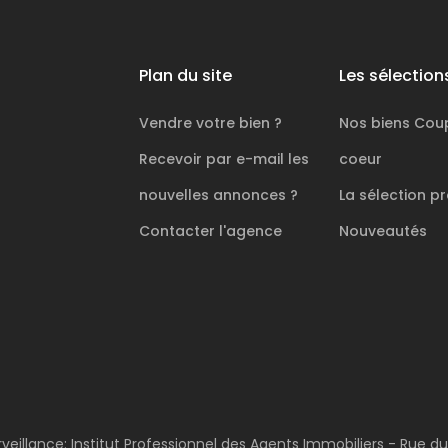
Plan du site
Les sélection
Vendre votre bien ?
Nos biens
Cou
Recevoir par e-mail les
coeur
nouvelles annonces ?
La sélection
pr
Contacter l'agence
Nouveautés
rveillance: Institut Professionnel des Agents Immobiliers - Rue d