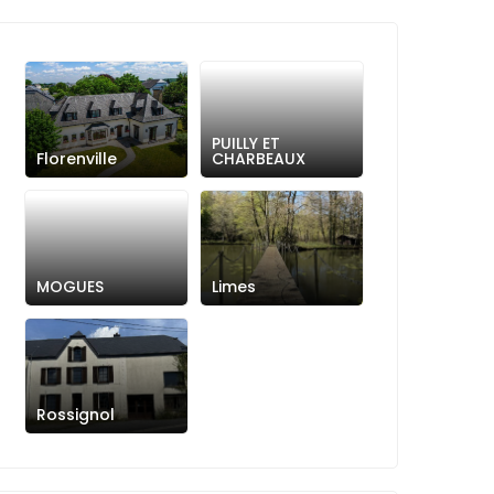
PUILLY ET
Florenville
CHARBEAUX
MOGUES
Limes
Rossignol